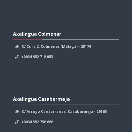
Skip
Axalingua
Axalingua Colmenar
Colmenar
C/ Cura 2, Colmenar (Málaga) - 29170
+0034 952 718 053
Skip
Axalingua
Axalingua Casabermeja
Casabermeja
C/ Arroyo Cantarranas, Casabermeja - 29160
+0034 952 758 668