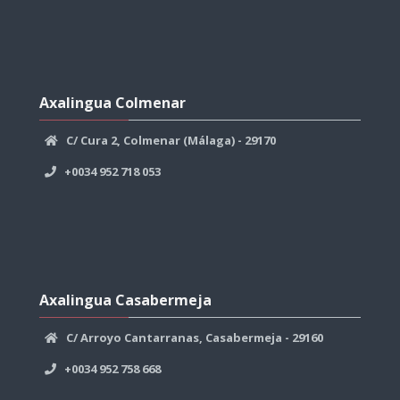
Axalingua
Colmenar
Axalingua Colmenar
überspringen
C/ Cura 2, Colmenar (Málaga) - 29170
+0034 952 718 053
Axalingua
Casabermeja
Axalingua Casabermeja
überspringen
C/ Arroyo Cantarranas, Casabermeja - 29160
+0034 952 758 668