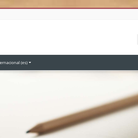
ernacional ‎(es)‎