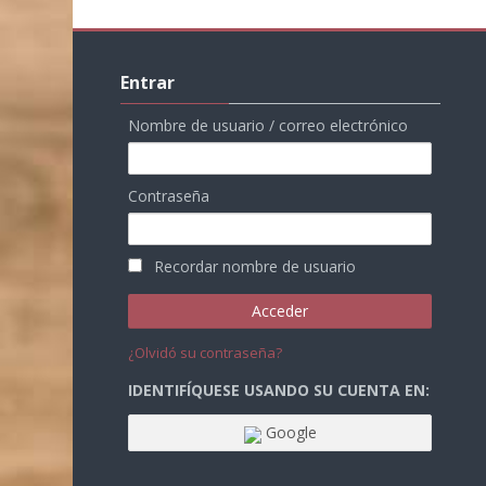
Salta
Entrar
Entrar
Nombre de usuario / correo electrónico
Contraseña
Recordar nombre de usuario
¿Olvidó su contraseña?
IDENTIFÍQUESE USANDO SU CUENTA EN:
Google