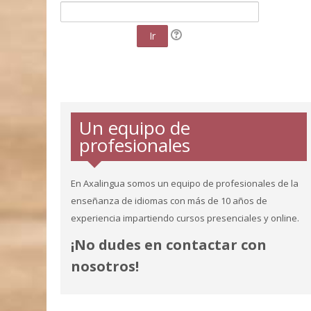
Ir
Un equipo de
profesionales
En Axalingua somos un equipo de profesionales de la
enseñanza de idiomas con más de 10 años de
ALEX DOREY
OLGA FERNÁNDEZ
experiencia impartiendo cursos presenciales y online.
Profesor de inglés.
Profesora de inglés.
¡No dudes en contactar con
nosotros!