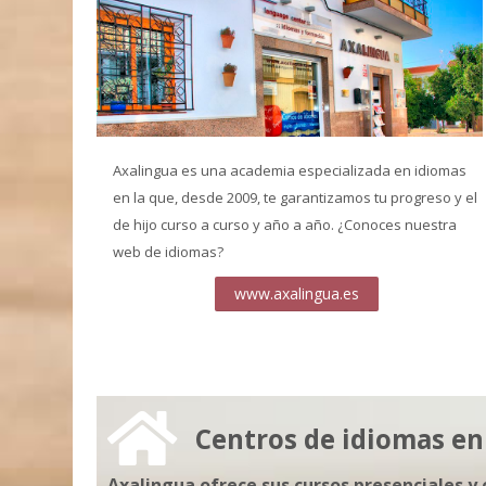
Axalingua es una academia especializada en idiomas
en la que, desde 2009, te garantizamos tu progreso y el
de hijo curso a curso y año a año. ¿Conoces nuestra
web de idiomas?
www.axalingua.es
Centros de idiomas e
Axalingua ofrece sus cursos presenciales y