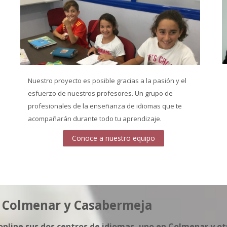
Nuestro proyecto es posible gracias a la pasión y el
esfuerzo de nuestros profesores. Un grupo de
profesionales de la enseñanza de idiomas que te
acompañarán durante todo tu aprendizaje.
Conoce a nuestro equipo
n Colmenar y Casabermeja
 online sus dos centros de idiomas, uno en Colmenar y o