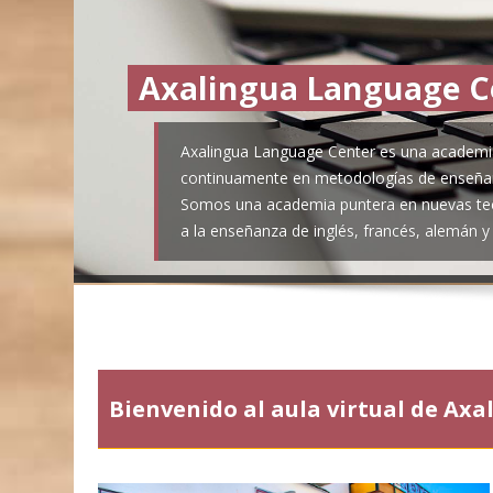
Axalingua Language C
Axalingua Language Center es una academi
continuamente en metodologías de enseña
Somos una academia puntera en nuevas tec
a la enseñanza de inglés, francés, alemán y
Bienvenido al aula virtual de Ax