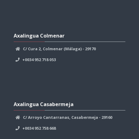
Skip
Axalingua
Axalingua Colmenar
Colmenar
C/ Cura 2, Colmenar (Málaga) - 29170
+0034 952 718 053
Skip
Axalingua
Axalingua Casabermeja
Casabermeja
C/ Arroyo Cantarranas, Casabermeja - 29160
+0034 952 758 668