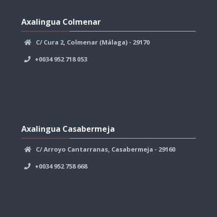
Salta
Axalingua
Axalingua Colmenar
Colmenar
C/ Cura 2, Colmenar (Málaga) - 29170
+0034 952 718 053
Salta
Axalingua
Axalingua Casabermeja
Casabermeja
C/ Arroyo Cantarranas, Casabermeja - 29160
+0034 952 758 668