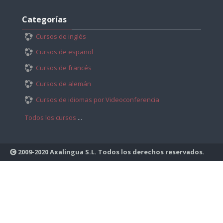
Salta
Categorías
Categorías
Cursos de inglés
Cursos de español
Cursos de francés
Cursos de alemán
Cursos de idiomas por Videoconferencia
Todos los cursos
...
2009-2020 Axalingua S.L. Todos los derechos reservados.