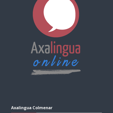
Salta
Axalingua
Axalingua Colmenar
Colmenar