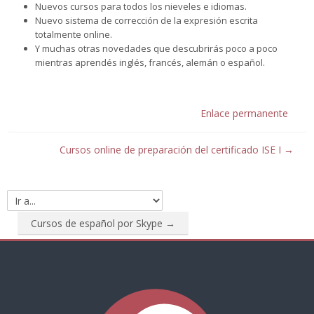
Nuevos cursos para todos los nieveles e idiomas.
Nuevo sistema de corrección de la expresión escrita
totalmente online.
Y muchas otras novedades que descubrirás poco a poco
mientras aprendés inglés, francés, alemán o español.
Enlace permanente
Cursos online de preparación del certificado ISE I →
Ir
a...
Cursos de español por Skype →