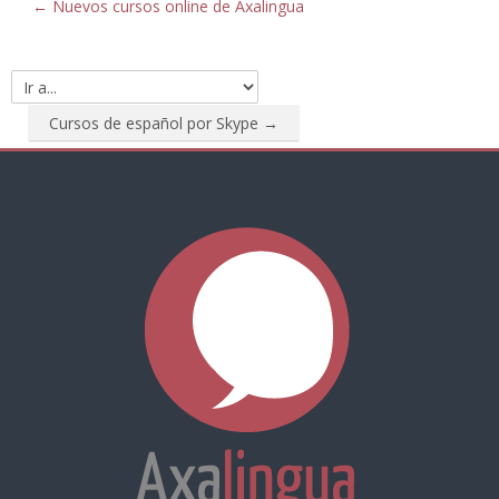
← Nuevos cursos online de Axalingua
Ir
a...
Cursos de español por Skype →