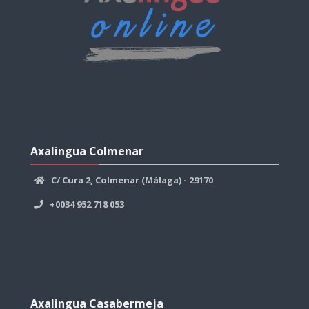
Salta
Axalingua
Axalingua Colmenar
Colmenar
C/ Cura 2, Colmenar (Málaga) - 29170
+0034 952 718 053
Salta
Axalingua
Axalingua Casabermeja