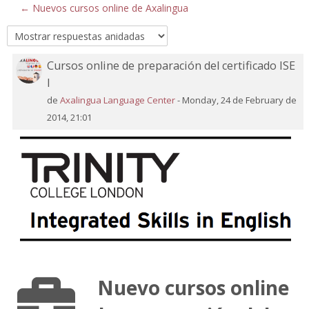
← Nuevos cursos online de Axalingua
Cursos online de preparación del certificado ISE
Número
I
de
respuestas:
de
Axalingua Language Center
-
Monday, 24 de February de
0
2014, 21:01
Nuevo cursos online