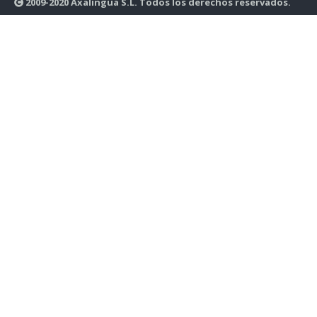
2009-2020 Axalingua S.L. Todos los derechos reservados.