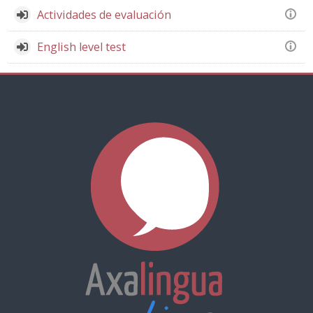
Actividades de evaluación
English level test