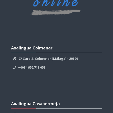
Axalingua
Colmenar
Axalingua Colmenar
overslaan
C/ Cura 2, Colmenar (Málaga) - 29170
+0034 952 718 053
Axalingua
Casabermeja
Axalingua Casabermeja
overslaan