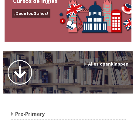
Cursos de inglés
¡Dede los 3 años!
Alles openklappen
Pre-Primary