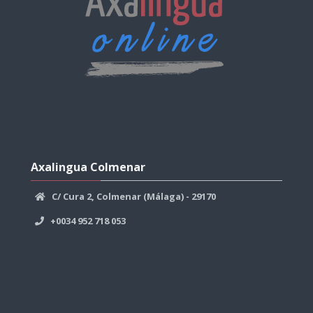
Salta
Axalingua
Axalingua Colmenar
Colmenar
C/ Cura 2, Colmenar (Málaga) - 29170
+0034 952 718 053
Salta