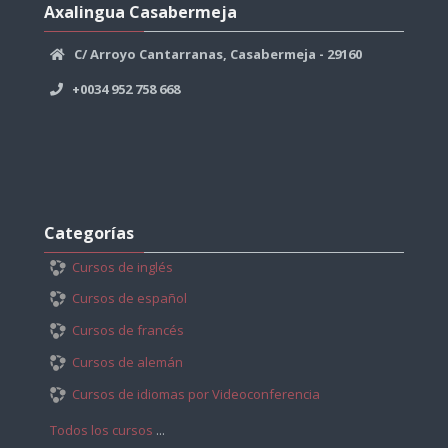
Axalingua
Axalingua Casabermeja
Casabermeja
C/ Arroyo Cantarranas, Casabermeja - 29160
+0034 952 758 668
Salta
Categorías
Categorías
Cursos de inglés
Cursos de español
Cursos de francés
Cursos de alemán
Cursos de idiomas por Videoconferencia
Todos los cursos
...