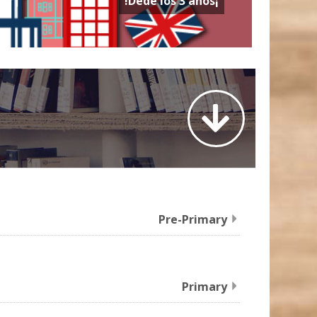
¡Dede los 3 años!
Pre-Primary
Primary