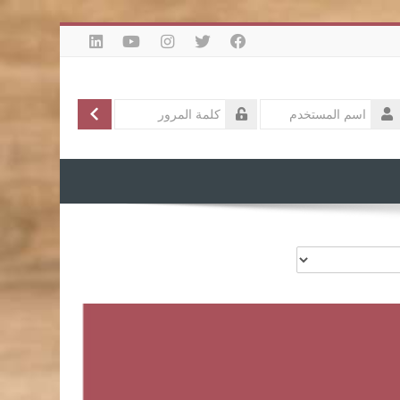
الدخول
تسجيل
سم
لمستخدم
لمة
لمرور