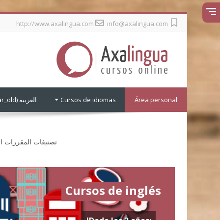
جاوز
http://www.axalingua.com
info@axalingua.com
لى
لمحتوى
لرئيسي
Área personal
Cursos de idiomas
العربية ‎(ar_old)‎
تصنيفات المقررات ال
Cursos de inglés