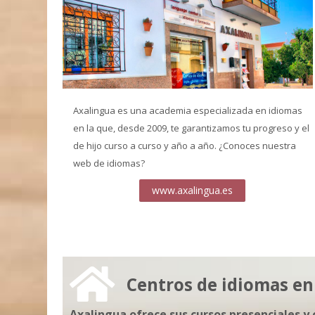
Axalingua es una academia especializada en idiomas
en la que, desde 2009, te garantizamos tu progreso y el
de hijo curso a curso y año a año. ¿Conoces nuestra
web de idiomas?
www.axalingua.es
Centros de idiomas e
Axalingua ofrece sus cursos presenciales y