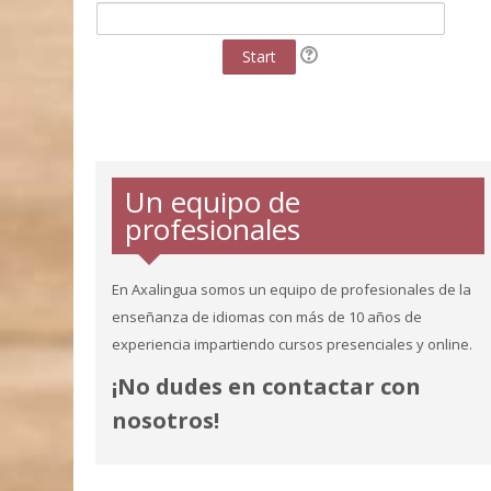
Start
Un equipo de
profesionales
En Axalingua somos un equipo de profesionales de la
enseñanza de idiomas con más de 10 años de
ALEX DOREY
OLGA FERNÁNDEZ
experiencia impartiendo cursos presenciales y online.
Profesor de inglés.
Profesora de inglés.
¡No dudes en contactar con
nosotros!