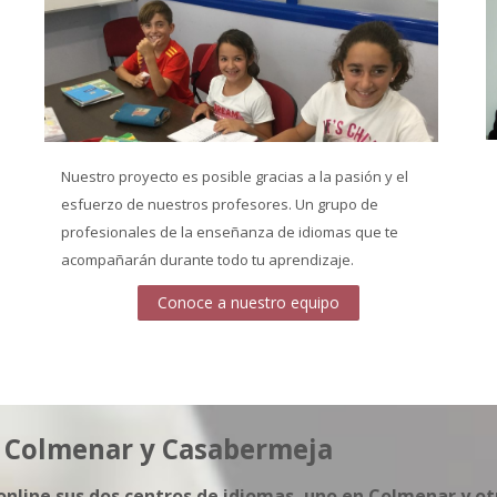
Nuestro proyecto es posible gracias a la pasión y el
esfuerzo de nuestros profesores. Un grupo de
profesionales de la enseñanza de idiomas que te
acompañarán durante todo tu aprendizaje.
Conoce a nuestro equipo
n Colmenar y Casabermeja
 online sus dos centros de idiomas, uno en Colmenar y o