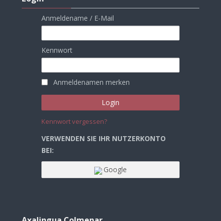
Anmeldename / E-Mail
Kennwort
Anmeldenamen merken
Kennwort vergessen?
VERWENDEN SIE IHR NUTZERKONTO
BEI:
Google
Axalingua
Colmenar
Axalingua Colmenar