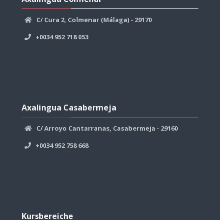
überspringen
C/ Cura 2, Colmenar (Málaga) - 29170
+0034 952 718 053
Axalingua
Casabermeja
Axalingua Casabermeja
überspringen
C/ Arroyo Cantarranas, Casabermeja - 29160
+0034 952 758 668
Kursbereiche
überspringen
Kursbereiche