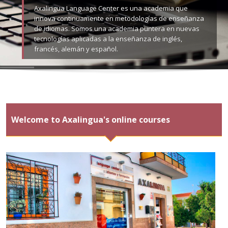
Axalingua Language Center es una academia que
innova continuamente en metodologías de enseñanza
de idiomas. Somos una academia puntera en nuevas
tecnologías aplicadas a la enseñanza de inglés,
francés, alemán y español.
Welcome to Axalingua's online courses