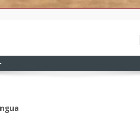
ingua