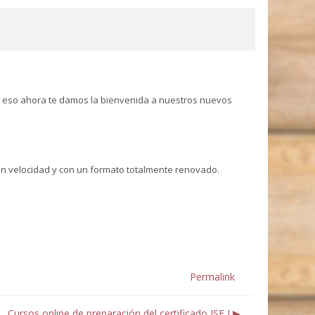
or eso ahora te damos la bienvenida a nuestros nuevos
ran velocidad y con un formato totalmente renovado.
Permalink
Cursos online de preparación del certificado ISE I ▶︎