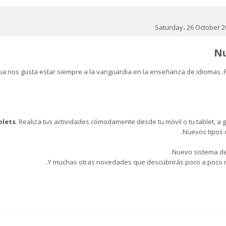
Saturday، 26 October 2
Nu
gua nos gusta estar siempre a la vanguardia en la enseñanza de idiomas.
blets
. Realiza tus actividades cómodamente desde tu móvil o tu tablet, a
Nuevos tipos 
Nuevo sistema de 
Y muchas otras novedades que descubrirás poco a poco mi