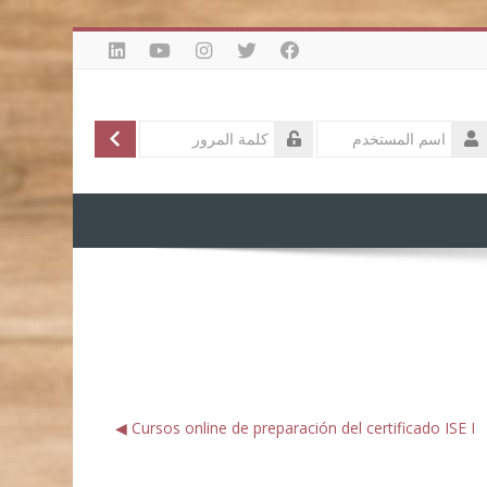
الدخول
تسجيل
سم
لمستخدم
لمة
لمرور
Cursos online de preparación del certificado ISE I ◀︎