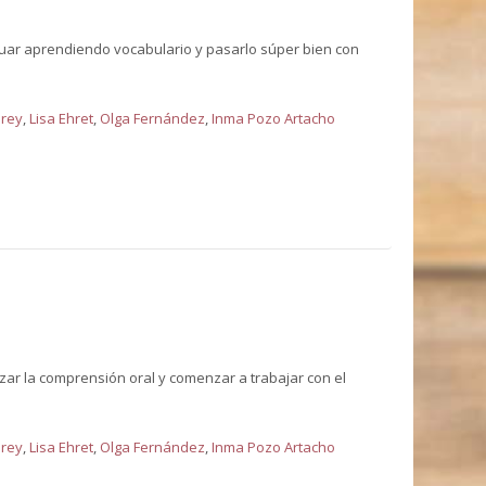
nuar aprendiendo vocabulario y pasarlo súper bien con
orey
,
Lisa Ehret
,
Olga Fernández
,
Inma Pozo Artacho
zar la comprensión oral y comenzar a trabajar con el
orey
,
Lisa Ehret
,
Olga Fernández
,
Inma Pozo Artacho