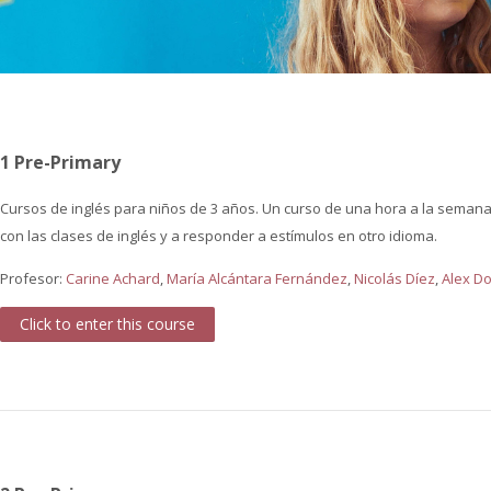
1 Pre-Primary
Cursos de inglés para niños de 3 años. Un curso de una hora a la seman
con las clases de inglés y a responder a estímulos en otro idioma.
Profesor:
Carine Achard
,
María Alcántara Fernández
,
Nicolás Díez
,
Alex D
Click to enter this course