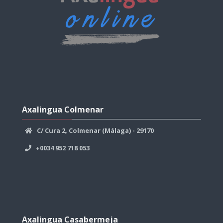
Skip
Axalingua
Axalingua Colmenar
Colmenar
C/ Cura 2, Colmenar (Málaga) - 29170
+0034 952 718 053
Skip
Axalingua
Axalingua Casabermeja