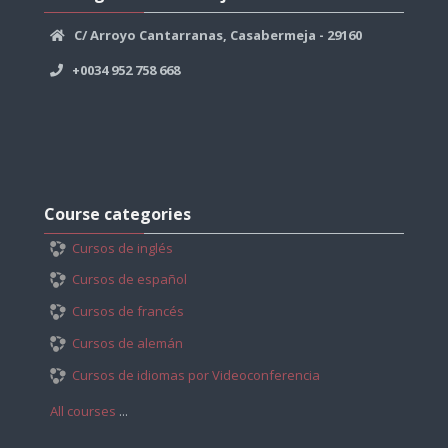
Casabermeja
C/ Arroyo Cantarranas, Casabermeja - 29160
+0034 952 758 668
Skip
Course
Course categories
categories
Cursos de inglés
Cursos de español
Cursos de francés
Cursos de alemán
Cursos de idiomas por Videoconferencia
All courses
...