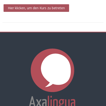
Hier klicken, um den Kurs zu betreten