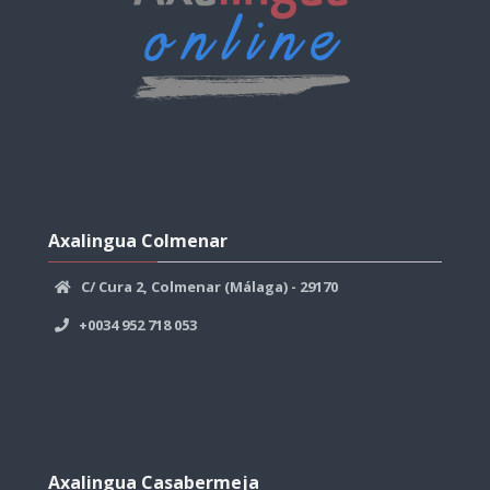
Axalingua
Colmenar
Axalingua Colmenar
überspringen
C/ Cura 2, Colmenar (Málaga) - 29170
+0034 952 718 053
Axalingua
Casabermeja
Axalingua Casabermeja