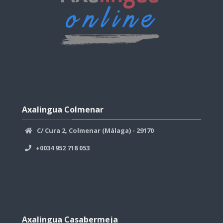
Skip
Axalingua
Axalingua Colmenar
Colmenar
C/ Cura 2, Colmenar (Málaga) - 29170
+0034 952 718 053
Skip
Axalingua
Axalingua Casabermeja