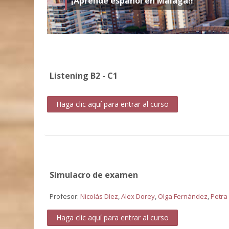
¡Aprende español en Málaga!!
Listening B2 - C1
Haga clic aquí para entrar al curso
Simulacro de examen
Profesor:
Nicolás Díez
,
Alex Dorey
,
Olga Fernández
,
Petra
Haga clic aquí para entrar al curso