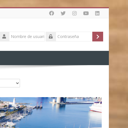
Nombre
de
Acceder
Contraseña
usuario