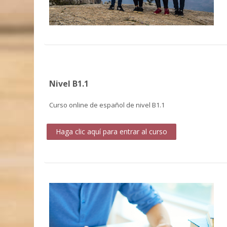
Nivel B1.1
Curso online de español de nivel B1.1
Haga clic aquí para entrar al curso