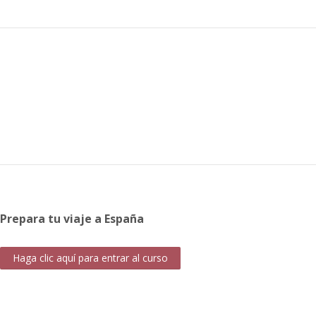
Prepara tu viaje a España
Haga clic aquí para entrar al curso