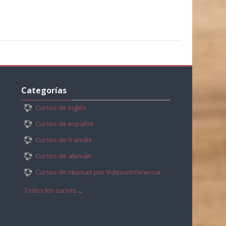
Salta
Categorías
Categorías
Cursos de inglés
Cursos de español
Cursos de francés
Cursos de alemán
Cursos de idiomas por Videoconferencia
Todos los cursos
...