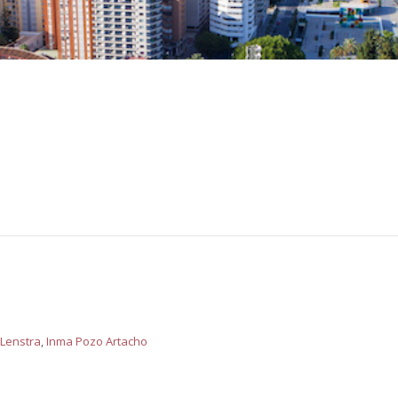
 Lenstra
,
Inma Pozo Artacho