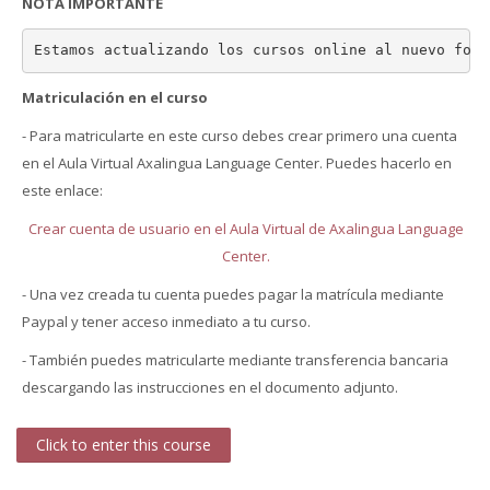
NOTA IMPORTANTE
Estamos actualizando los cursos online al nuevo form
Matriculación en el curso
- Para matricularte en este curso debes crear primero una cuenta
en el Aula Virtual Axalingua Language Center. Puedes hacerlo en
este enlace:
Crear cuenta de usuario en el Aula Virtual de Axalingua Language
Center.
- Una vez creada tu cuenta puedes pagar la matrícula mediante
Paypal y tener acceso inmediato a tu curso.
- También puedes matricularte mediante transferencia bancaria
descargando las instrucciones en el documento adjunto.
Click to enter this course