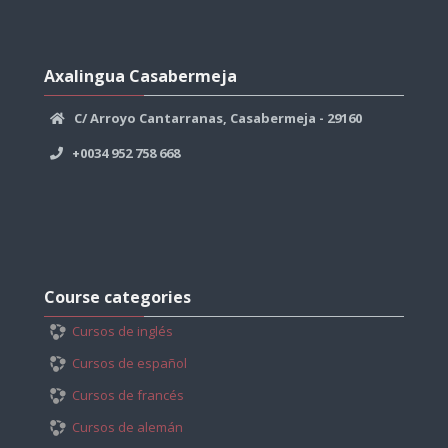
Skip
Axalingua
Axalingua Casabermeja
Casabermeja
C/ Arroyo Cantarranas, Casabermeja - 29160
+0034 952 758 668
Skip
Course
Course categories
categories
Cursos de inglés
Cursos de español
Cursos de francés
Cursos de alemán